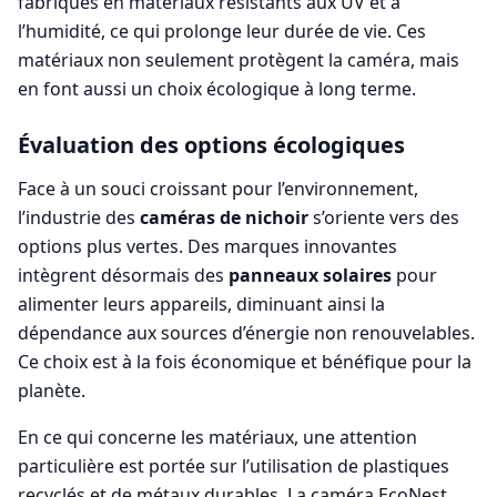
fabriqués en matériaux résistants aux UV et à
l’humidité, ce qui prolonge leur durée de vie. Ces
matériaux non seulement protègent la caméra, mais
en font aussi un choix écologique à long terme.
Évaluation des options écologiques
Face à un souci croissant pour l’environnement,
l’industrie des
caméras de nichoir
s’oriente vers des
options plus vertes. Des marques innovantes
intègrent désormais des
panneaux solaires
pour
alimenter leurs appareils, diminuant ainsi la
dépendance aux sources d’énergie non renouvelables.
Ce choix est à la fois économique et bénéfique pour la
planète.
En ce qui concerne les matériaux, une attention
particulière est portée sur l’utilisation de plastiques
recyclés et de métaux durables. La caméra EcoNest,